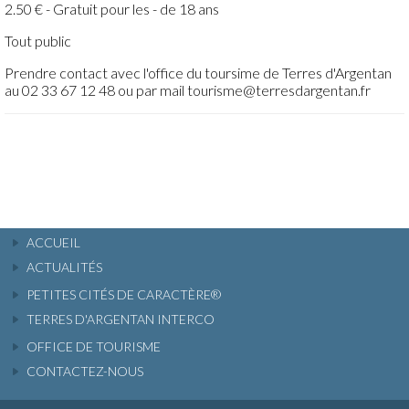
2.50 € - Gratuit pour les - de 18 ans
Tout public
Prendre contact avec l'office du toursime de Terres d'Argentan
au 02 33 67 12 48 ou par mail tourisme@terresdargentan.fr
ACCUEIL
ACTUALITÉS
PETITES CITÉS DE CARACTÈRE®
TERRES D'ARGENTAN INTERCO
OFFICE DE TOURISME
CONTACTEZ-NOUS