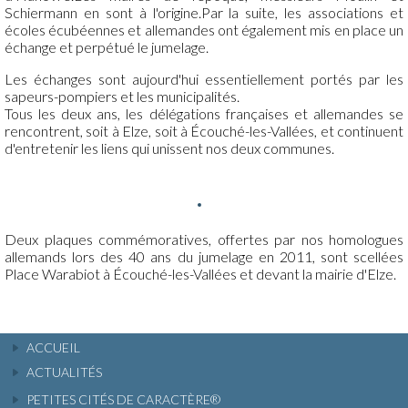
Schiermann en sont à l'origine.Par la suite, les associations et
écoles écubéennes et allemandes ont également mis en place un
échange et perpétué le jumelage.
Les échanges sont aujourd'hui essentiellement portés par les
sapeurs-pompiers et les municipalités.
Tous les deux ans, les délégations françaises et allemandes se
rencontrent, soit à Elze, soit à Écouché-les-Vallées, et continuent
d'entretenir les liens qui unissent nos deux communes.
Deux plaques commémoratives, offertes par nos homologues
allemands lors des 40 ans du jumelage en 2011, sont scellées
Place Warabiot à Écouché-les-Vallées et devant la mairie d'Elze.
ACCUEIL
ACTUALITÉS
PETITES CITÉS DE CARACTÈRE®