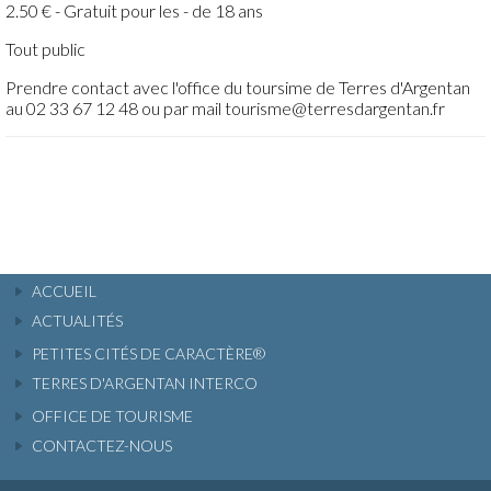
2.50 € - Gratuit pour les - de 18 ans
Tout public
Prendre contact avec l'office du toursime de Terres d'Argentan
au 02 33 67 12 48 ou par mail tourisme@terresdargentan.fr
ACCUEIL
ACTUALITÉS
PETITES CITÉS DE CARACTÈRE®
TERRES D'ARGENTAN INTERCO
OFFICE DE TOURISME
CONTACTEZ-NOUS