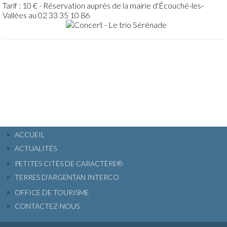
Tarif : 10 € - Réservation auprès de la mairie d'Écouché-les-
Vallées au 02 33 35 10 86
ACCUEIL
ACTUALITÉS
PETITES CITÉS DE CARACTÈRE®
TERRES D'ARGENTAN INTERCO
OFFICE DE TOURISME
CONTACTEZ-NOUS