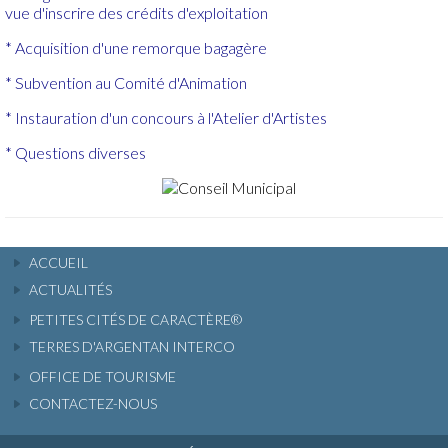
vue d'inscrire des crédits d'exploitation
* Acquisition d'une remorque bagagère
* Subvention au Comité d'Animation
* Instauration d'un concours à l'Atelier d'Artistes
* Questions diverses
ACCUEIL
ACTUALITÉS
PETITES CITÉS DE CARACTÈRE®
TERRES D'ARGENTAN INTERCO
OFFICE DE TOURISME
CONTACTEZ-NOUS