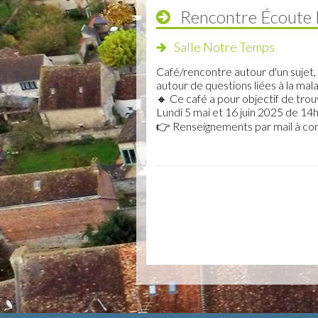
Rencontre Écoute 
Salle Notre Temps
Café/rencontre autour d'un sujet,
autour de questions liées à la mal
🔸 Ce café a pour objectif de tro
Lundi 5 mai et 16 juin 2025 de 1
👉 Renseignements par mail à co