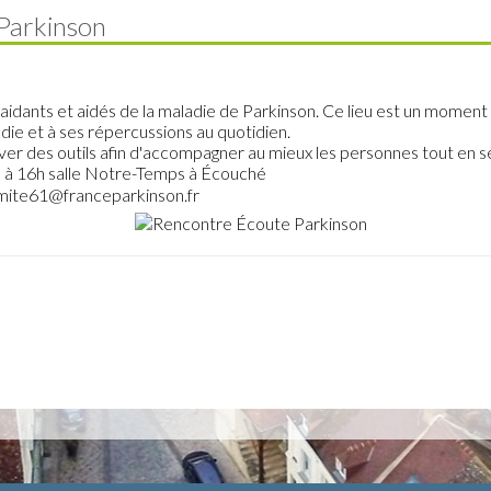
Parkinson
 aidants et aidés de la maladie de Parkinson. Ce lieu est un moment
adie et à ses répercussions au quotidien.
uver des outils afin d'accompagner au mieux les personnes tout en s
4h à 16h salle Notre-Temps à Écouché
mite61@franceparkinson.fr