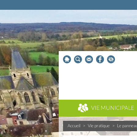
VIE MUNICIPALE
Accueil
>
Vie pratique
>
Le pannea