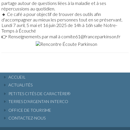
partage autour de questions liées à la maladie et à ses
répercussions au quotidien.
🔸 Ce café a pour objectif de trouver des outils afin
d'accompagner au mieux les personnes tout en se préservant.
Lundi 7 avril, 5 mai et 16 juin 2025 de 14h à 16h salle Notre-
Temps à Écouché
👉 Renseignements par mail à comite61@franceparkinson.fr
ACCUEIL
ACTUALITÉS
PETITES CITÉS DE CARACTÈRE®
TERRES D'ARGENTAN INTERCO
OFFICE DE TOURISME
CONTACTEZ-NOUS