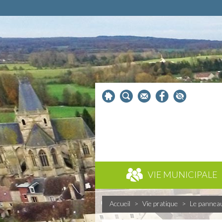
VIE MUNICIPALE
Accueil
>
Vie pratique
>
Le pannea