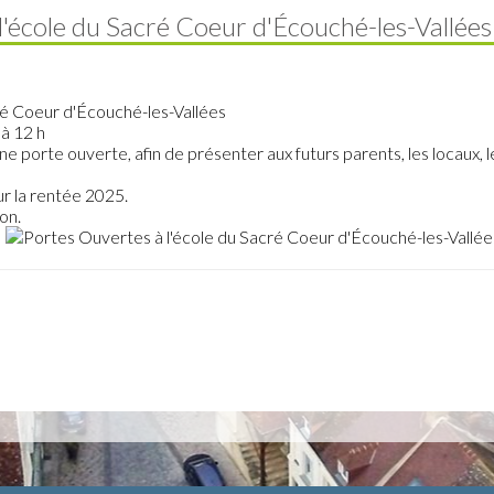
l'école du Sacré Coeur d'Écouché-les-Vallées
ré Coeur d'Écouché-les-Vallées
à 12 h
e porte ouverte, afin de présenter aux futurs parents, les locaux,
ur la rentée 2025.
on.