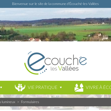
Bienvenue sur le site de la commune d'Écouché-les-Vallées
VIE PRATIQUE
VIVRE À ÉC
u lumineux
>
Formulaires