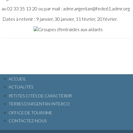
au 02 33 35 13 20 ou par mail : admr.argentan@fede61.admr.org
Dates à retenir : 9 janvier, 30 janvier, 11 février, 20 février.
ACCUEIL
ACTUALITÉS
PETITES CITÉS DE CARACTÈRE®
TERRES D'ARGENTAN INTERCO
OFFICE DE TOURISME
CONTACTEZ-NOUS