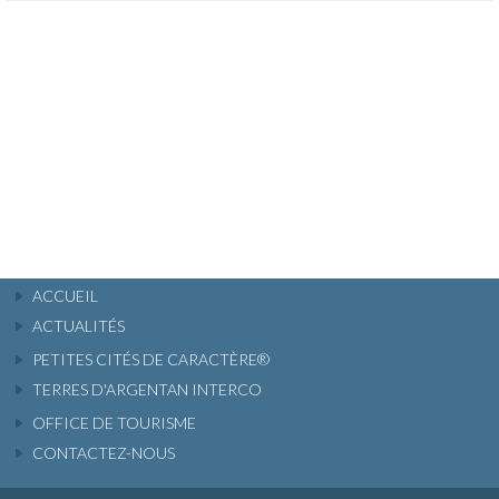
ACCUEIL
ACTUALITÉS
PETITES CITÉS DE CARACTÈRE®
TERRES D'ARGENTAN INTERCO
OFFICE DE TOURISME
CONTACTEZ-NOUS