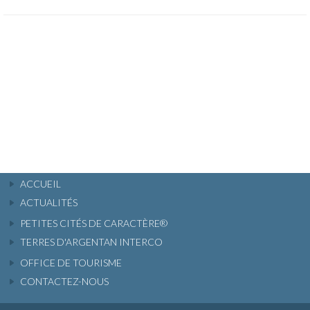
ACCUEIL
ACTUALITÉS
PETITES CITÉS DE CARACTÈRE®
TERRES D'ARGENTAN INTERCO
OFFICE DE TOURISME
CONTACTEZ-NOUS