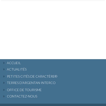
ACCUEIL
ACTUALITÉS
PETITES CITÉS DE CARACTÈRE®
TERRES D'ARGENTAN INTERCO
OFFICE DE TOURISME
CONTACTEZ-NOUS