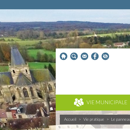
VIE MUNICIPALE
Accueil
>
Vie pratique
>
Le pannea