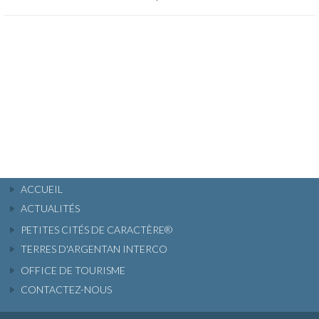
ACCUEIL
ACTUALITÉS
PETITES CITÉS DE CARACTÈRE®
TERRES D'ARGENTAN INTERCO
OFFICE DE TOURISME
CONTACTEZ-NOUS