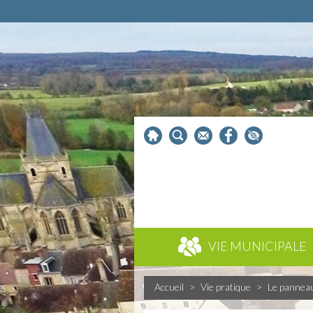
VIE MUNICIPALE
Accueil
>
Vie pratique
>
Le pannea