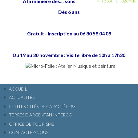
< Retour à l'agenda
A la manière des... sons
Dès 6 ans
Gratuit - Inscription au 06 80 58 04 09
Du 19 au 30 novembre : Visite libre de 10h à 17h30
ACCUEIL
ACTUALITÉS
PETITES CITÉS DE CARACTÈRE®
TERRES D'ARGENTAN INTERCO
OFFICE DE TOURISME
CONTACTEZ-NOUS