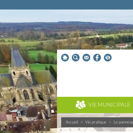
VIE MUNICIPALE
Accueil
>
Vie pratique
>
Le pannea