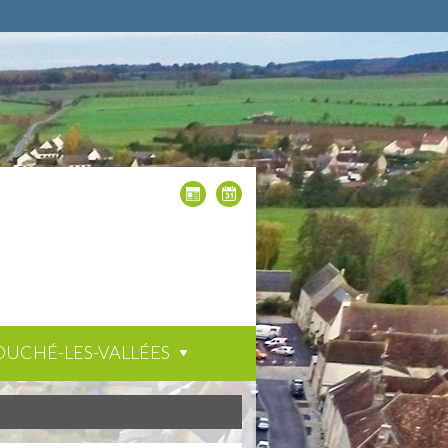
OUCHÉ-LES-VALLÉES