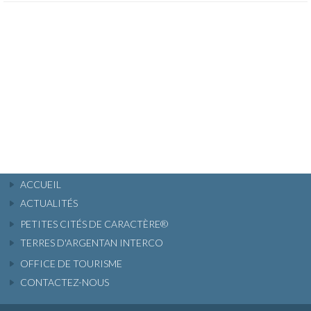
ACCUEIL
ACTUALITÉS
PETITES CITÉS DE CARACTÈRE®
TERRES D'ARGENTAN INTERCO
OFFICE DE TOURISME
CONTACTEZ-NOUS