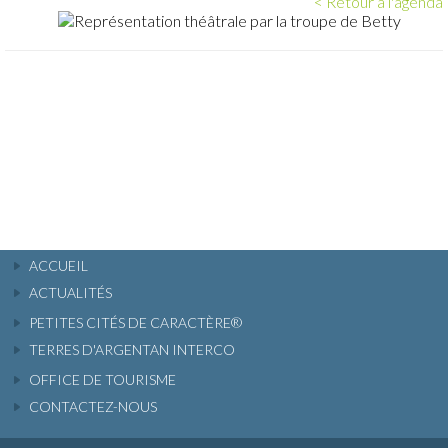
< Retour à l'agenda
ACCUEIL
ACTUALITÉS
PETITES CITÉS DE CARACTÈRE®
TERRES D'ARGENTAN INTERCO
OFFICE DE TOURISME
CONTACTEZ-NOUS