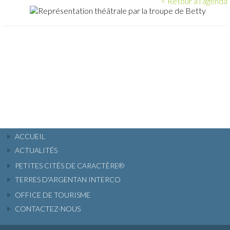
< Retour à l'agenda
ACCUEIL
ACTUALITÉS
PETITES CITÉS DE CARACTÈRE®
TERRES D'ARGENTAN INTERCO
OFFICE DE TOURISME
CONTACTEZ-NOUS