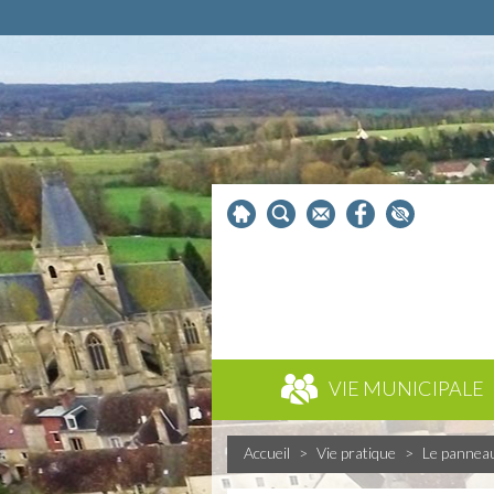
VIE MUNICIPALE
Accueil
>
Vie pratique
>
Le pannea