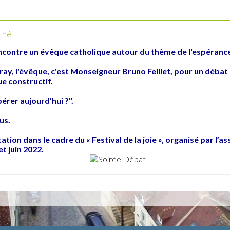
ché
ontre un évêque catholique autour du thème de l'espérance e
ay, l'évêque, c'est Monseigneur Bruno Feillet, pour un débat 
e constructif.
érer aujourd’hui ?".
us.
ation dans le cadre du « Festival de la joie », organisé par l’a
t juin 2022.