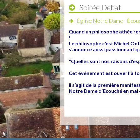
Soirée Débat
Église Notre Dame - Écou
Quand un philosophe athée renc
!
Le philosophe c'est Michel Onfr
s'annonce aussi passionnant qu
"Quelles sont nos raisons d'esp
Cet événement est ouvert à to
Il s’agit de la première manifest
Notre Dame d’Ecouché en mai e