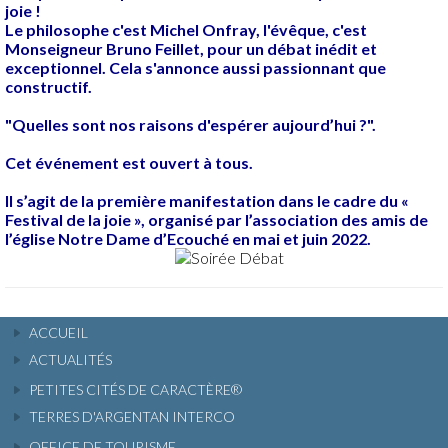
joie !
Le philosophe c'est Michel Onfray, l'évêque, c'est
Monseigneur Bruno Feillet, pour un débat inédit et
exceptionnel. Cela s'annonce aussi passionnant que
constructif.
"Quelles sont nos raisons d'espérer aujourd’hui ?".
Cet événement est ouvert à tous.
Il s’agit de la première manifestation dans le cadre du «
Festival de la joie », organisé par l’association des amis de
l’église Notre Dame d’Ecouché en mai et juin 2022.
ACCUEIL
ACTUALITÉS
PETITES CITÉS DE CARACTÈRE®
TERRES D'ARGENTAN INTERCO
OFFICE DE TOURISME