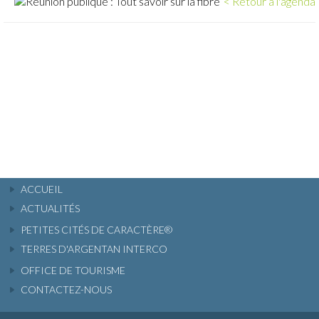
< Retour à l'agenda
ACCUEIL
ACTUALITÉS
PETITES CITÉS DE CARACTÈRE®
TERRES D'ARGENTAN INTERCO
OFFICE DE TOURISME
CONTACTEZ-NOUS