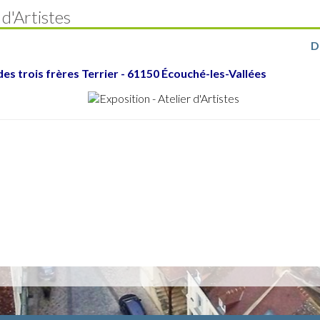
 d'Artistes
D
des trois frères Terrier - 61150 Écouché-les-Vallées