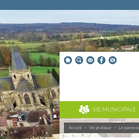
VIE MUNICIPALE
Accueil
>
Vie pratique
>
Le pannea