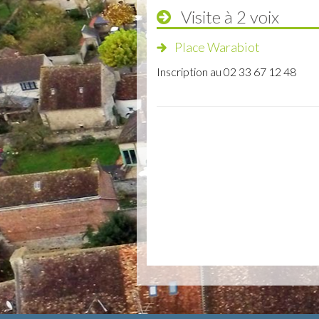
Visite à 2 voix
Place Warabiot
Inscription au 02 33 67 12 48