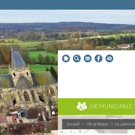
VIE MUNICIPALE
Accueil
>
Vie pratique
>
Le pannea