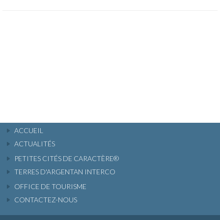
ACCUEIL
ACTUALITÉS
PETITES CITÉS DE CARACTÈRE®
TERRES D'ARGENTAN INTERCO
OFFICE DE TOURISME
CONTACTEZ-NOUS