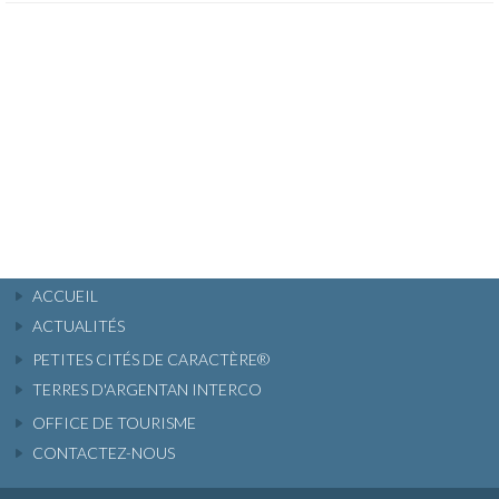
ACCUEIL
ACTUALITÉS
PETITES CITÉS DE CARACTÈRE®
TERRES D'ARGENTAN INTERCO
OFFICE DE TOURISME
CONTACTEZ-NOUS