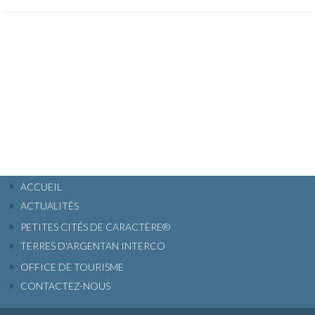
ACCUEIL
ACTUALITÉS
PETITES CITÉS DE CARACTÈRE®
TERRES D'ARGENTAN INTERCO
OFFICE DE TOURISME
CONTACTEZ-NOUS