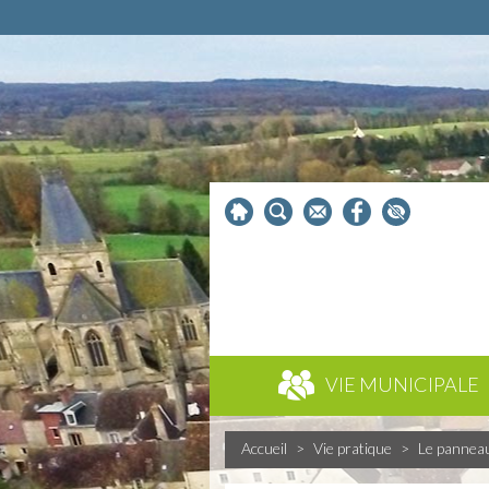
VIE MUNICIPALE
Accueil
>
Vie pratique
>
Le pannea