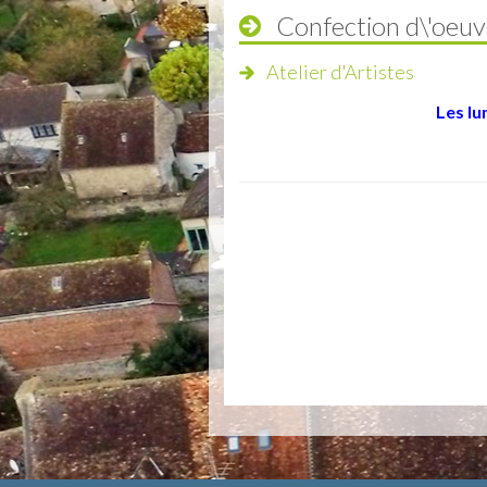
Confection d\'oeuv
Atelier d'Artistes
Les lu