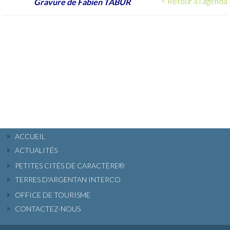
< Retour à l'agenda
Gravure de Fabien TABUR
ACCUEIL
ACTUALITÉS
PETITES CITÉS DE CARACTÈRE®
TERRES D'ARGENTAN INTERCO
OFFICE DE TOURISME
CONTACTEZ-NOUS