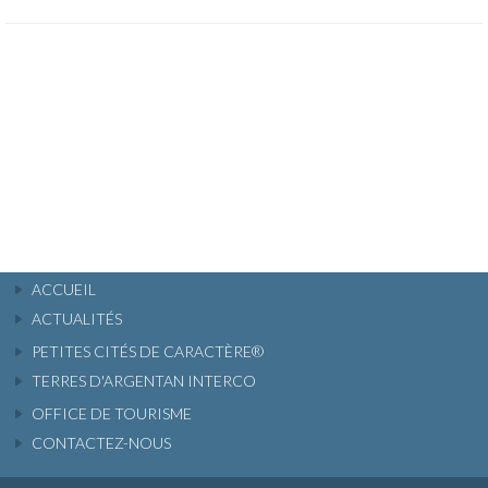
ACCUEIL
ACTUALITÉS
PETITES CITÉS DE CARACTÈRE®
TERRES D'ARGENTAN INTERCO
OFFICE DE TOURISME
CONTACTEZ-NOUS