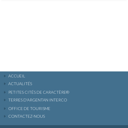
ACCUEIL
ACTUALITÉS
PETITES CITÉS DE CARACTÈRE®
TERRES D'ARGENTAN INTERCO
OFFICE DE TOURISME
CONTACTEZ-NOUS