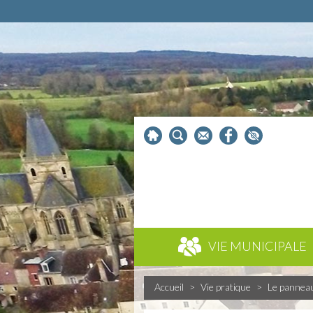
VIE MUNICIPALE
Accueil
>
Vie pratique
>
Le pannea