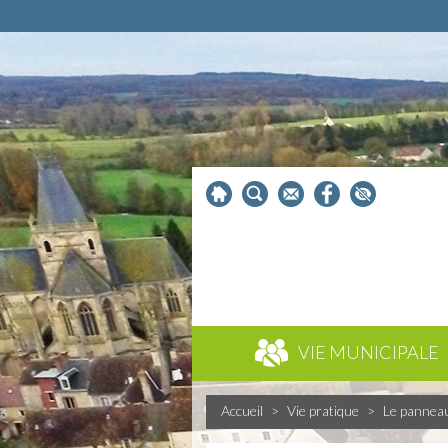
VIE MUNICIPALE
Accueil
>
Vie pratique
>
Le pannea