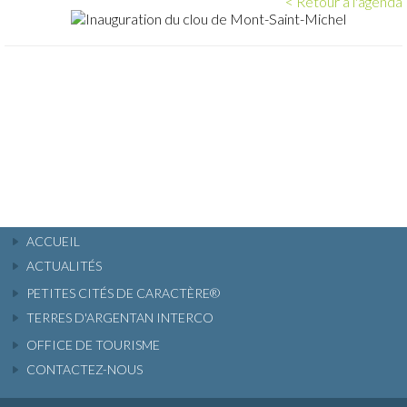
< Retour à l'agenda
ACCUEIL
ACTUALITÉS
PETITES CITÉS DE CARACTÈRE®
TERRES D'ARGENTAN INTERCO
OFFICE DE TOURISME
CONTACTEZ-NOUS