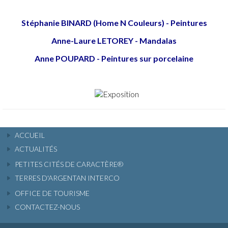
Stéphanie BINARD (Home N Couleurs) - Peintures
Anne-Laure LETOREY - Mandalas
Anne POUPARD - Peintures sur porcelaine
ACCUEIL
ACTUALITÉS
PETITES CITÉS DE CARACTÈRE®
TERRES D'ARGENTAN INTERCO
OFFICE DE TOURISME
CONTACTEZ-NOUS