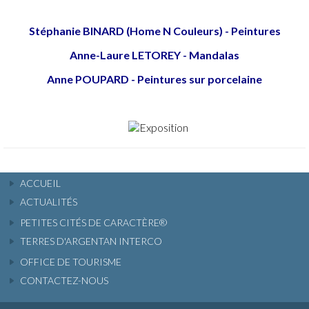
Stéphanie BINARD (Home N Couleurs) - Peintures
Anne-Laure LETOREY - Mandalas
Anne POUPARD - Peintures sur porcelaine
ACCUEIL
ACTUALITÉS
PETITES CITÉS DE CARACTÈRE®
TERRES D'ARGENTAN INTERCO
OFFICE DE TOURISME
CONTACTEZ-NOUS