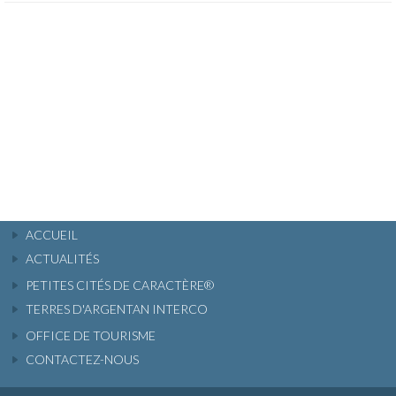
ACCUEIL
ACTUALITÉS
PETITES CITÉS DE CARACTÈRE®
TERRES D'ARGENTAN INTERCO
OFFICE DE TOURISME
CONTACTEZ-NOUS