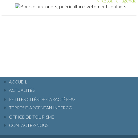
< Retour à l'agenda
ACCUEIL
ACTUALITÉS
PETITES CITÉS DE CARACTÈRE®
TERRES D'ARGENTAN INTERCO
OFFICE DE TOURISME
CONTACTEZ-NOUS