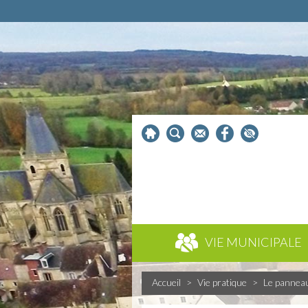
VIE MUNICIPALE
Accueil
>
Vie pratique
>
Le pannea