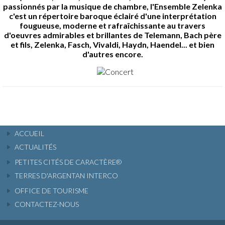
passionnés par la musique de chambre, l'Ensemble Zelenka
c'est un répertoire baroque éclairé d'une interprétation
fougueuse, moderne et rafraîchissante au travers
d'oeuvres admirables et brillantes de Telemann, Bach père
et fils, Zelenka, Fasch, Vivaldi, Haydn, Haendel... et bien
d'autres encore.
ACCUEIL
ACTUALITÉS
PETITES CITÉS DE CARACTÈRE®
TERRES D'ARGENTAN INTERCO
OFFICE DE TOURISME
CONTACTEZ-NOUS