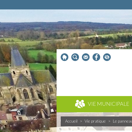
VIE MUNICIPALE
Accueil
>
Vie pratique
>
Le pannea