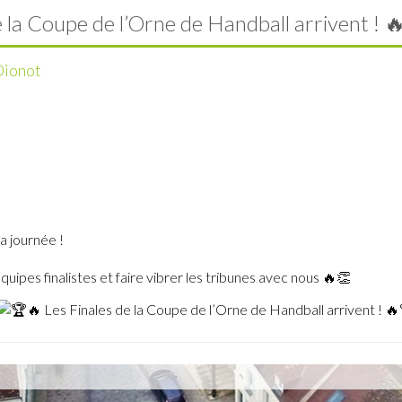
 la Coupe de l’Orne de Handball arrivent ! 
Dionot
a journée !
ipes finalistes et faire vibrer les tribunes avec nous 🔥👏