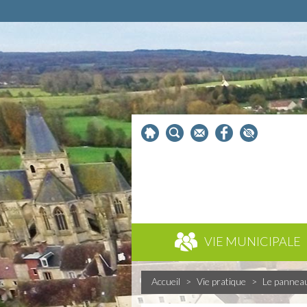
VIE MUNICIPALE
Accueil
>
Vie pratique
>
Le pannea