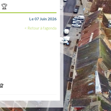
🔥🏆
Le 07 Juin 2026
< Retour à l'agenda