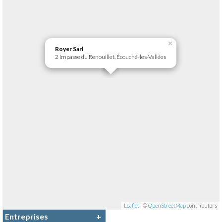
×
Royer Sarl
2 Impasse du Renouillet, Écouché-les-Vallées
Leaflet
| ©
OpenStreetMap
contributors
Entreprises
+