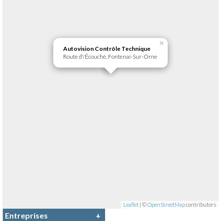
×
Autovision Contrôle Technique
Route d\'Écouché, Fontenai-Sur-Orne
Leaflet
| ©
OpenStreetMap
contributors
Entreprises
+