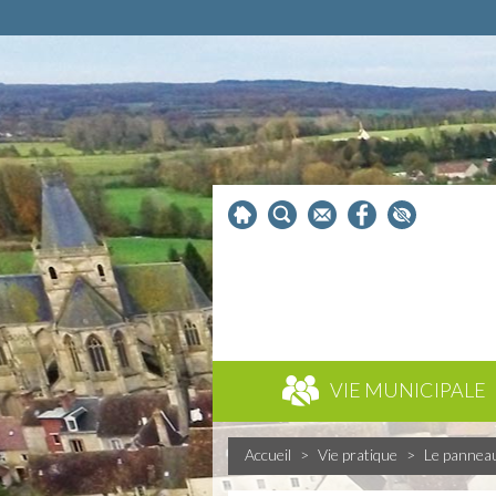
VIE MUNICIPALE
Accueil
>
Vie pratique
>
Le pannea