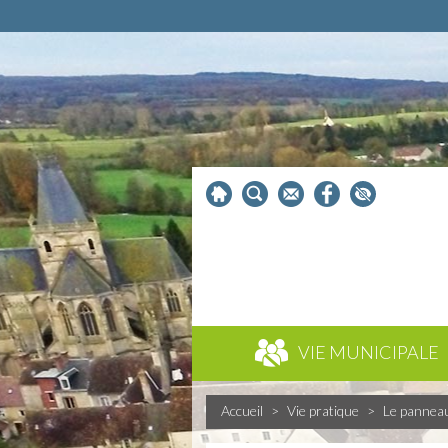
VIE MUNICIPALE
Accueil
>
Vie pratique
>
Le pannea