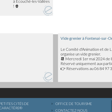
entre amis et soutenir les
e.
ur clôturer en beauté cette
 Bad Guys, un film
avira petits et grands !
Vide grenier à Fontenai-sur-O
Le Comité d'Animation et de L
vette et de la petite
organise un vide grenier.
 début de la projection.
📆 Mercredi 1er mai 2024 de 8
Réservé uniquement aux partic
e moment de cinéma en plein
👉 Réservations au 06 84 97 3
PETITES CITÉS DE
OFFICE DE TOURISME
CARACTÈRE®
CONTACTEZ-NOUS