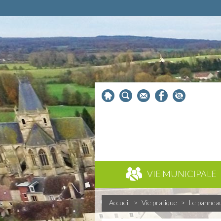
VIE MUNICIPALE
Accueil
>
Vie pratique
>
Le pannea