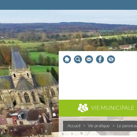
VIE MUNICIPALE
Accueil
>
Vie pratique
>
Le pannea